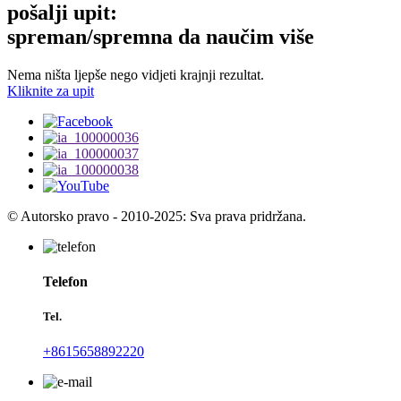
pošalji upit:
spreman/spremna da naučim više
Nema ništa ljepše nego vidjeti krajnji rezultat.
Kliknite za upit
© Autorsko pravo - 2010-2025: Sva prava pridržana.
Telefon
Tel.
+8615658892220