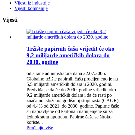
Vijesti iz industrije
Vijesti kompanije
Vijesti
Tržište papirnih čaša vrijedit će oko
9,2 milijarde američkih dolara do
2030. godine
od strane administratora dana 22.07.2005.
Globalno tržište papirnih čaša procijenjeno je na
5,5 milijardi američkih dolara u 2020. godini.
Predviđa se da će do 2030. godine vrijediti oko
9,2 milijarde američkih dolara i da će rasti po
značajnoj složenoj godišnjoj stopi rasta (CAGR)
od 4,4% od 2021. do 2030. godine. Papirne čaše
su napravljene od kartona i namijenjene su za
jednokratnu upotrebu. Papirne čaše se široko
koriste...
Pročitajte više