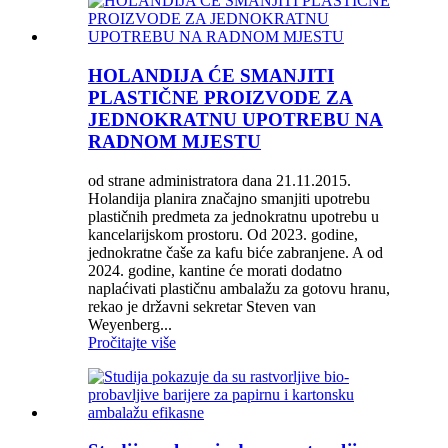
HOLANDIJA ĆE SMANJITI
PLASTIČNE PROIZVODE ZA
JEDNOKRATNU UPOTREBU NA
RADNOM MJESTU
od strane administratora dana 21.11.2015.
Holandija planira značajno smanjiti upotrebu
plastičnih predmeta za jednokratnu upotrebu u
kancelarijskom prostoru. Od 2023. godine,
jednokratne čaše za kafu biće zabranjene. A od
2024. godine, kantine će morati dodatno
naplaćivati ​​plastičnu ambalažu za gotovu hranu,
rekao je državni sekretar Steven van
Weyenberg...
Pročitajte više