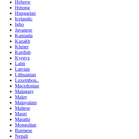
Hebrew
Hmong
Hungarian
Icelandic
Igbo
Javanese
Kannada
Kazakh
Khmer
Kurdish
Kyrgyz
Latin
Latvian
Lithuanian
Luxembou..
Macedonian
Malagasy
Malay
Malayalam
Maltese
Maori
Marathi
Mongolian
Burmese
Nepali