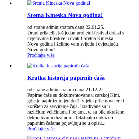
Sretna Kineska Nova godina!
od strane administratora dana 22.01.25.
Dragi prijatelji, još jedan proljetni festival dolazi s
cvjetovima breskve u cvatu! Sretna Kineska
Nova godina i želimo vam svijetlu i cvjetajuću
Novu godinu!
Pročitajte više
Kratka historija papirnih čaša
od strane administratora dana 21-12-22
Papirne čaše su dokumentovane u carskoj Kini,
gdje je papir izumljen do 2. vijeka prije nove ere i
korišten za serviranje čaja. Izrađivane su u
različitim veličinama i bojama, te su bile ukrašene
dekorativnim dizajnom. Tekstualni dokazi o
papirnim čašama pojavljuju se u opisu...
Pročitajte više