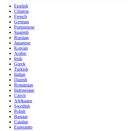
English
Chinese
French
German
Portuguese
Spanish
Russian
Japanese
Korean
Arabic
Irish
Greek
Turkish
Italian
Danish
Romanian
Indonesian
Czech
Afrikaans
Swedish
Polish
Basque
Catalan
Esperanto