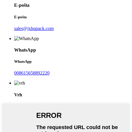
E-pošta
E-pošta
sales@jxhqpack.com
WhatsApp
WhatsApp
008615658892220
Vrh