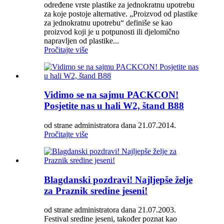
određene vrste plastike za jednokratnu upotrebu
za koje postoje alternative. „Proizvod od plastike
za jednokratnu upotrebu“ definiše se kao
proizvod koji je u potpunosti ili djelomično
napravljen od plastike...
Pročitajte više
Vidimo se na sajmu PACKCON!
Posjetite nas u hali W2, štand B88
od strane administratora dana 21.07.2014.
Pročitajte više
Blagdanski pozdravi! Najljepše želje
za Praznik sredine jeseni!
od strane administratora dana 21.07.2003.
Festival sredine jeseni, također poznat kao