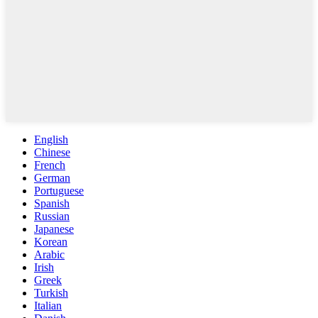
English
Chinese
French
German
Portuguese
Spanish
Russian
Japanese
Korean
Arabic
Irish
Greek
Turkish
Italian