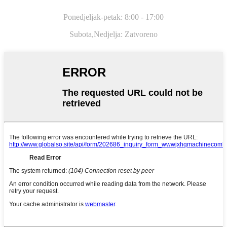
Ponedjeljak-petak: 8:00 - 17:00
Subota,
Nedjelja: Zatvoreno