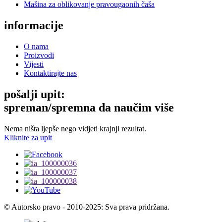
Mašina za oblikovanje pravougaonih čaša
informacije
O nama
Proizvodi
Vijesti
Kontaktirajte nas
pošalji upit:
spreman/spremna da naučim više
Nema ništa ljepše nego vidjeti krajnji rezultat.
Kliknite za upit
© Autorsko pravo - 2010-2025: Sva prava pridržana.