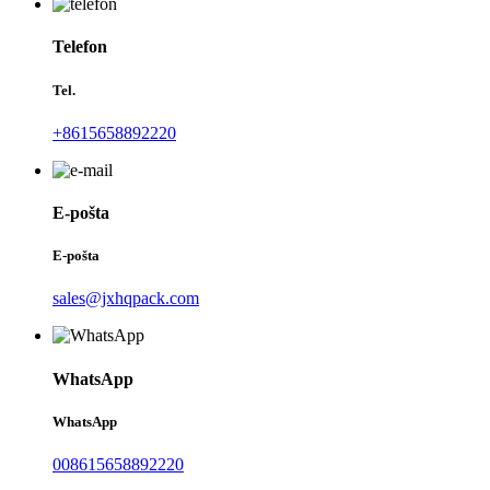
Telefon
Tel.
+8615658892220
E-pošta
E-pošta
sales@jxhqpack.com
WhatsApp
WhatsApp
008615658892220