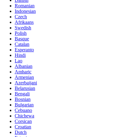
Danish
Romanian
Indonesian
Czech
Afrikaans
Swedish
Polish
Basque
Catalan
Esperanto
Hindi
Lao
Albanian
Amharic
Armenian
Azerbaijani
Belarusian
Bengali
Bosnian
Bulgarian
Cebuano
Chichewa
Corsican
Croatian
Dutch