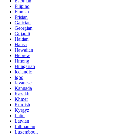
Estonian
Filipino
Finnish
Frisian
Galician
Georgian
Gujarati
Haitian
Hausa
Hawaiian
Hebrew
Hmong
Hungarian
Icelandic
Igbo
Javanese
Kannada
Kazakh
Khmer
Kurdish
Kyrgyz
Latin
Latvian
Lithuanian
Luxembou..