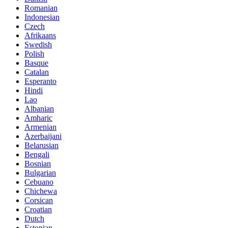
Romanian
Indonesian
Czech
Afrikaans
Swedish
Polish
Basque
Catalan
Esperanto
Hindi
Lao
Albanian
Amharic
Armenian
Azerbaijani
Belarusian
Bengali
Bosnian
Bulgarian
Cebuano
Chichewa
Corsican
Croatian
Dutch
Estonian