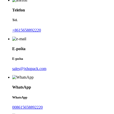
Telefon
Tel.
+8615658892220
E-pošta
E-pošta
sales@jxhqpack.com
WhatsApp
WhatsApp
008615658892220