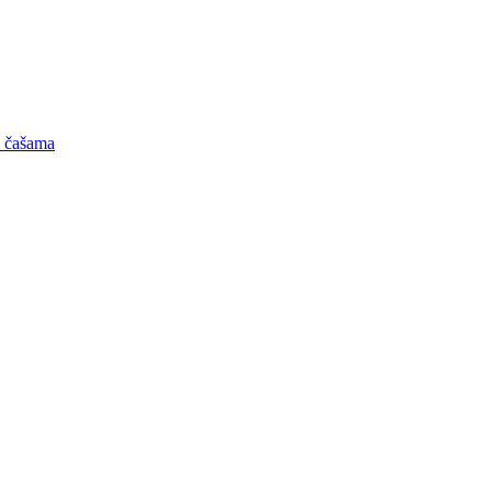
m čašama