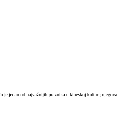
 To je jedan od najvažnijih praznika u kineskoj kulturi; njegova