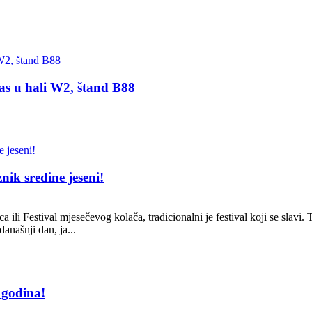
s u hali W2, štand B88
nik sredine jeseni!
a ili Festival mjesečevog kolača, tradicionalni je festival koji se slavi.
našnji dan, ja...
 godina!