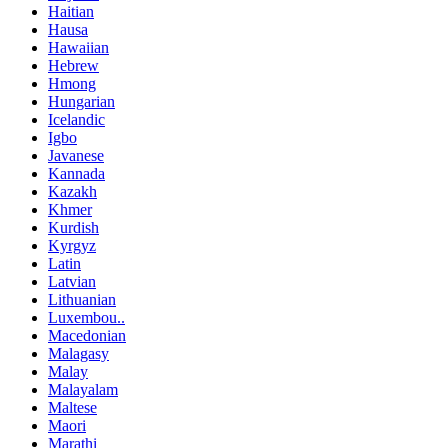
Haitian
Hausa
Hawaiian
Hebrew
Hmong
Hungarian
Icelandic
Igbo
Javanese
Kannada
Kazakh
Khmer
Kurdish
Kyrgyz
Latin
Latvian
Lithuanian
Luxembou..
Macedonian
Malagasy
Malay
Malayalam
Maltese
Maori
Marathi