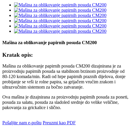
Mašina za oblikovanje papirnih posuda CM200
Kratak opis:
Mašina za oblikovanje papirnih posuda CM200 dizajnirana je za
proizvodnju papirnih posuda sa stabilnom brzinom proizvodnje od
80-120 komada/min. Radi od hrpe papirnih praznih dijelova, donje
probijanje se vrši iz rolne papira, sa grijačem vrućim zrakom i
ultrazvučnim sistemom za bočno zatvaranje.
Ova mašina je dizajnirana za proizvodnju papirnih posuda za poneti,
posuda za salatu, posuda za sladoled srednje do velike veličine,
pakovanja za grickalice i slično.
Pošaljite nam e-poštu
Preuzmi kao PDF