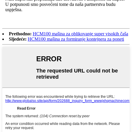
U potpunosti smo posvećeni tome da naša partnerstva budu
uspješna.
Prethodno:
HCM100 mašina za oblikovanje super visokih čaša
Sljedeće:
HCM100 mašina za formiranje kontejnera za poneti