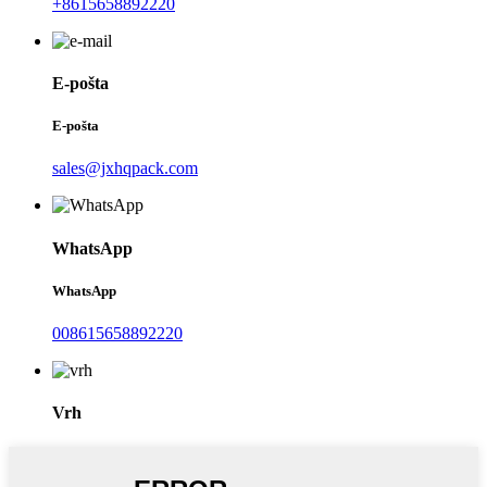
+8615658892220
E-pošta
E-pošta
sales@jxhqpack.com
WhatsApp
WhatsApp
008615658892220
Vrh