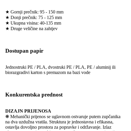
★ Gornji prečnik: 95 - 150 mm
★ Donji prečnik: 75 - 125 mm
★ Ukupna visina: 40-135 mm
★ Druge veličine na zahtjev
Dostupan papir
Jednostruki PE / PLA, dvostruki PE / PLA, PE / aluminij ili
biorazgradivi karton s premazom na bazi vode
Konkurentska prednost
DIZAJN PRIJENOSA
❋ Mehanički prijenos se uglavnom ostvaruje putem zupčanika
na dva uzdužna vratila. Struktura je jednostavna i efikasna,
ostavlja dovoljno prostora za popravke i održavanje. Izlaz