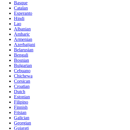
Basque
Catalan
Esperanto
Hindi
Lao
Albanian
Amharic
Armenian
Azerbaijani
Belarusian
Bengali
Bosnian
Bulgarian
Cebuano
Chichewa
Corsican
Croatian
Dutch
Estonian
Filipino
Finnish
Frisian
Galician
Georgian
Gujarati