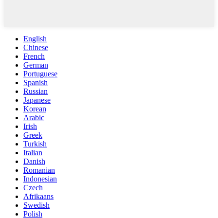
English
Chinese
French
German
Portuguese
Spanish
Russian
Japanese
Korean
Arabic
Irish
Greek
Turkish
Italian
Danish
Romanian
Indonesian
Czech
Afrikaans
Swedish
Polish